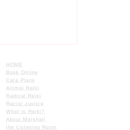
HOME
Book Online
Care Plans
Animal Reiki
Radical Reiki
Racial Justice
What is Reiki?
About Marshall
the Listening Room